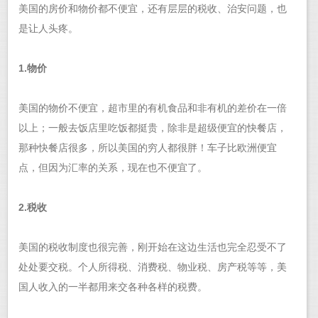
美国的房价和物价都不便宜，还有层层的税收、治安问题，也
是让人头疼。
1.物价
美国的物价不便宜，超市里的有机食品和非有机的差价在一倍
以上；一般去饭店里吃饭都挺贵，除非是超级便宜的快餐店，
那种快餐店很多，所以美国的穷人都很胖！车子比欧洲便宜
点，但因为汇率的关系，现在也不便宜了。
2.税收
美国的税收制度也很完善，刚开始在这边生活也完全忍受不了
处处要交税。个人所得税、消费税、物业税、房产税等等，美
国人收入的一半都用来交各种各样的税费。