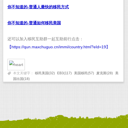
你不知道的-普通人最快的移民方式
你不知道的-普通如何移民美国
还可以加入移民互助群一起互助前行点击：
【
https://qun.maxchuguo.cn/immi/country.html?eId=19
】
本文关键字：
移民美国(32)
EB3(117)
美国移民(57)
麦克斯(28)
美
国出国(18)