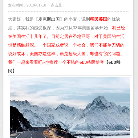
发布时间：2019-01-18
点击量：
大家好，我是【
麦克斯出国
】的小麦，说到
移民美国
的优缺
点，其实我的感受很深，因为打从03年美国留学开始，
我已经
在美国生活十几年了。目前定居在圣地亚哥，对于美国的生活
也是感触颇深。一个国家或者说一个社会，我们不能单刀切的
说好或坏，美国亦是这样，虽是超级大国，却也有它的问题。
我们一起来看看吧~也推荐一个不错的eb3移民博客
【eb3移
民】