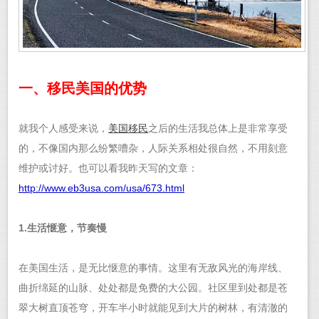
一、移民美国的优势
就我个人感受来说，
美国移民
之后的生活我总体上是非常享受
的，不像国内那么纷繁嘈杂，人际关系相处很自然，不用刻意
维护或讨好。也可以看我昨天写的文章：
http://www.eb3usa.com/usa/673.html
1.生活惬意，节奏慢
在美国生活，是无比惬意的事情。这里有无敌风光的海岸线、
曲折绵延的山脉、处处都是免费的大公园。社区里到处都是苍
翠大树直顶苍穹，开车半小时就能见到大片的树林，有清澈的