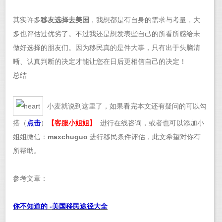
其实许多
移友选择去美国
，我想都是有自身的需求与考量，大
多也评估过优劣了。不过我还是想发表些自己的所看所感给未
做好选择的朋友们。因为移民真的是件大事，只有出于头脑清
晰、认真判断的决定才能让您在日后更相信自己的决定！
总结
小麦就说到这里了，如果看完本文还有疑问的可以勾
搭（
点击
）
【
客服小姐姐
】
进行在线咨询，或者也可以添加小
姐姐微信：
maxchuguo
进行移民条件评估，此文希望对你有
所帮助。
参考文章：
你不知道的 -
美国移民途径大全