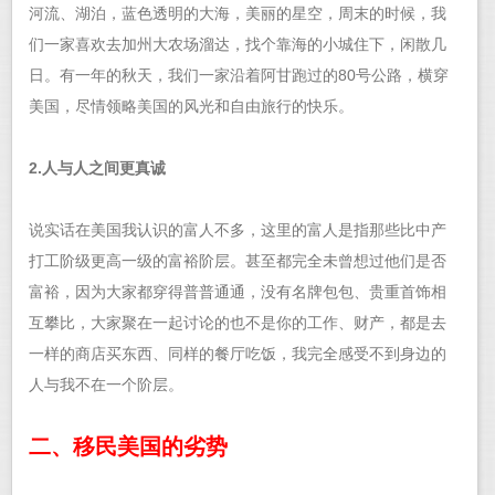
河流、湖泊，蓝色透明的大海，美丽的星空，周末的时候，我
们一家喜欢去加州大农场溜达，找个靠海的小城住下，闲散几
日。有一年的秋天，我们一家沿着阿甘跑过的80号公路，横穿
美国，尽情领略美国的风光和自由旅行的快乐。
2.人与人之间更真诚
说实话在美国我认识的富人不多，这里的富人是指那些比中产
打工阶级更高一级的富裕阶层。甚至都完全未曾想过他们是否
富裕，因为大家都穿得普普通通，没有名牌包包、贵重首饰相
互攀比，大家聚在一起讨论的也不是你的工作、财产，都是去
一样的商店买东西、同样的餐厅吃饭，我完全感受不到身边的
人与我不在一个阶层。
二、移民美国的劣势