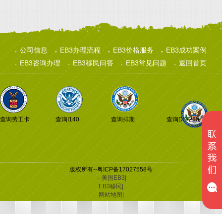
公司信息
EB3办理流程
EB3价格服务
EB3成功案例
EB3咨询办理
EB3移民问答
EB3常见问题
返回首页
查询劳工卡
查询I140
查询排期
查询DS-260
版权所有--粤ICP备17027558号
－美国EB3|
EB3移民|
网站地图|