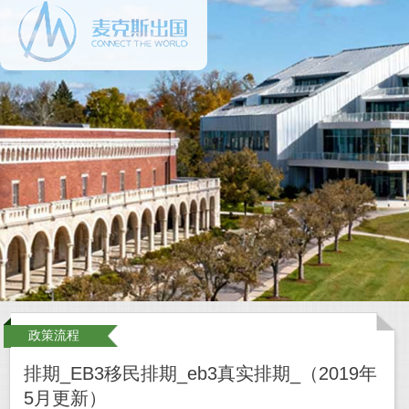
政策流程
排期_EB3移民排期_eb3真实排期_（2019年
5月更新）