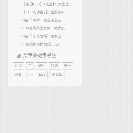
- 【美国EB3】T先生和T太太选
- 【EB3成功案例】旅游签申
- 为孩子教育，美宝爸爸选
- EB3移民美国案例：教育机
- 为孩子未来发展，建材企
- 川菜厨师移民美国，走E
文章关键字标签
出国
了
感谢
我的
绿卡
获批
----
EB3
麦克斯