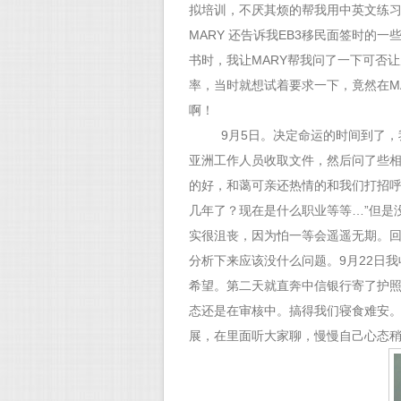
拟培训，不厌其烦的帮我用中英文练
MARY 还告诉我EB3移民面签时的
书时，我让MARY帮我问了一下可否
率，当时就想试着要求一下，竟然在M
啊！
9月5日。决定命运的时间到了
亚洲工作人员收取文件，然后问了些
的好，和蔼可亲还热情的和我们打招呼
几年了？现在是什么职业等等…”但是
实很沮丧，因为怕一等会遥遥无期。回
分析下来应该没什么问题。9月22日
希望。第二天就直奔中信银行寄了护
态还是在审核中。搞得我们寝食难安。
展，在里面听大家聊，慢慢自己心态