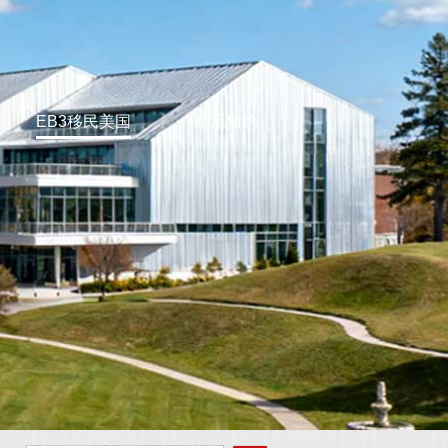
EB3移民美国
联系预约