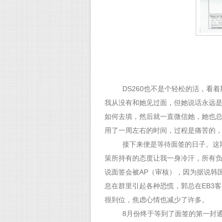
DS260也不是个轻松的活，看
我从没有和她见过面，但她说话永远
如何去填，然后就一直微信她，她也
用了一周左右的时间，过程是痛苦的，
接下来便是等待面签的日子。这
策所持有的态度让我一身冷汗，所有
说面签会被AP（审核），因为据说韩
息在群里引起各种恐慌，郭总在EB3
很到位，焦虑心情也减少了许多。
8月份终于等到了面签的第一封