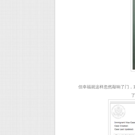
但幸福就这样忽然敲响了门，1
了