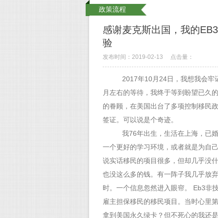
政策流程
感谢麦克斯出国，我的EB3
验
发布时间：2019-02-13
点击量：
2017年10月24日，我想我
月左右的等待，我终于等到盼望已久
的眷顾，在美国出台了多项控制移民
签证。可以说是个奇迹。
我76年出生，生活在上海，已
一个更好的学习环境，或者就是为自
说实话移民的项目很多，但却几乎没
也没这么多的钱。有一阵子我几乎放弃
时。一个信息忽然进入眼帘。 Eb3
雇主担保移民的移民项目。当时心里
拿到美国永久绿卡？但不死心的我还