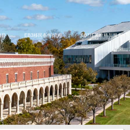
项目
EB3移民条件|流程
EB3移民价格与服务